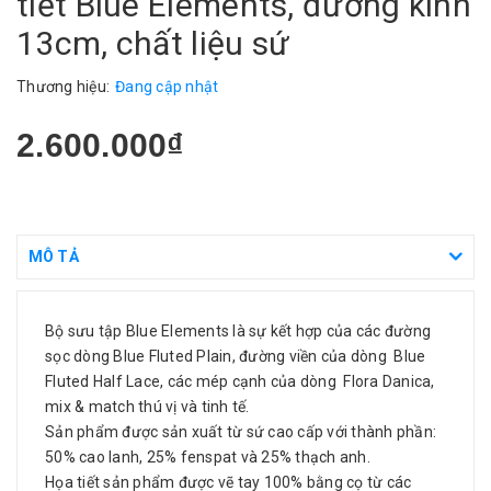
tiết Blue Elements, đường kính
13cm, chất liệu sứ
Thương hiệu:
Đang cập nhật
2.600.000₫
MÔ TẢ
Bộ sưu tập Blue Elements là sự kết hợp của các đường
sọc dòng Blue Fluted Plain, đường viền của dòng Blue
Fluted Half Lace, các mép cạnh của dòng Flora Danica,
mix & match thú vị và tinh tế.
Sản phẩm được sản xuất từ sứ cao cấp với thành phần:
50% cao lanh, 25% fenspat và 25% thạch anh.
Họa tiết sản phẩm được vẽ tay 100% bằng cọ từ các