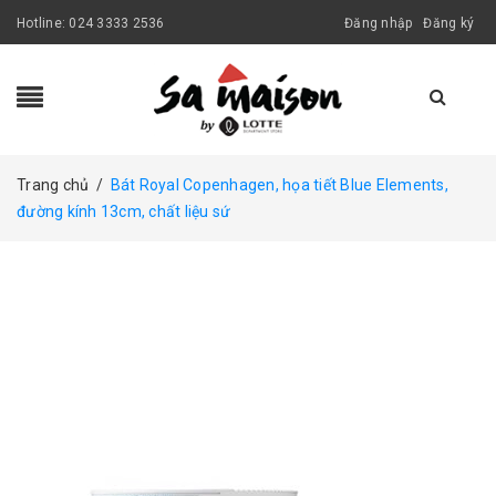
Hotline:
024 3333 2536
Đăng nhập
Đăng ký
Trang chủ
/
Bát Royal Copenhagen, họa tiết Blue Elements,
đường kính 13cm, chất liệu sứ