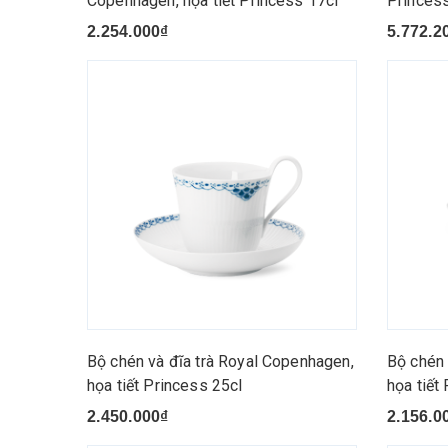
Copenhagen, họa tiết Princess 17cl
Princes
2.254.000₫
5.772.2
Bộ chén và đĩa trà Royal Copenhagen,
Bộ chén 
họa tiết Princess 25cl
họa tiết
2.450.000₫
2.156.0