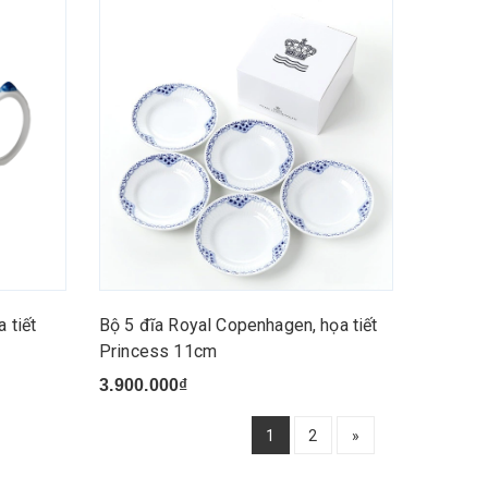
 tiết
Bộ 5 đĩa Royal Copenhagen, họa tiết
Princess 11cm
3.900.000₫
1
2
»