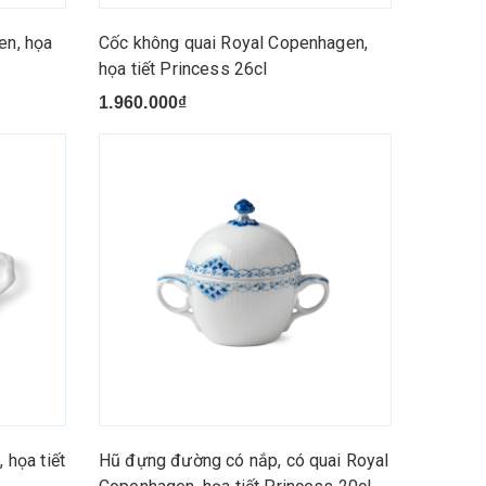
en, họa
Cốc không quai Royal Copenhagen,
họa tiết Princess 26cl
1.960.000₫
 họa tiết
Hũ đựng đường có nắp, có quai Royal