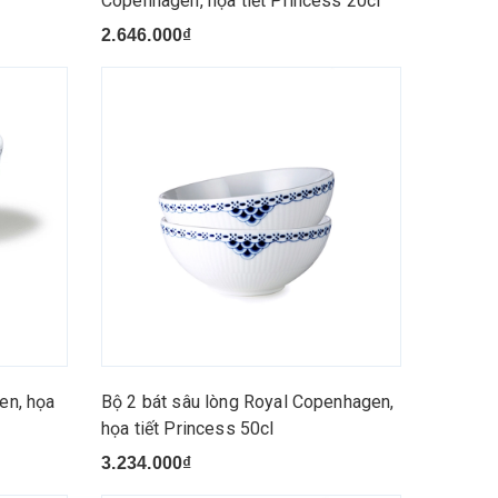
Copenhagen, họa tiết Princess 20cl
2.646.000₫
en, họa
Bộ 2 bát sâu lòng Royal Copenhagen,
họa tiết Princess 50cl
3.234.000₫