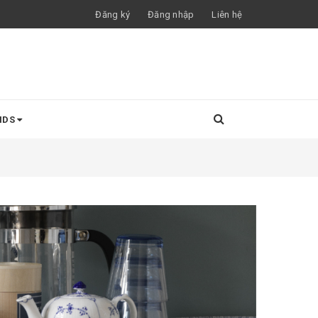
Đăng ký
Đăng nhập
Liên hệ
NDS