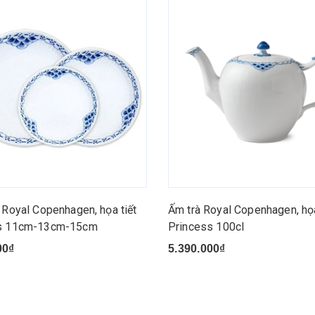
 Royal Copenhagen, họa tiết
Ấm trà Royal Copenhagen, họa
s 11cm-13cm-15cm
Princess 100cl
00₫
5.390.000₫