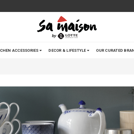
TCHEN ACCESSORIES
DECOR & LIFESTYLE
OUR CURATED BRA