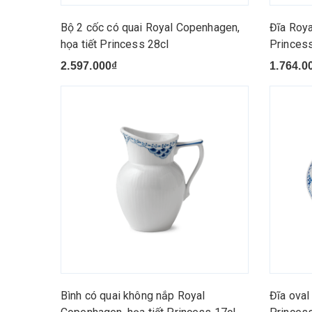
Bộ 2 cốc có quai Royal Copenhagen,
Đĩa Roya
họa tiết Princess 28cl
Princes
2.597.000₫
1.764.0
Bình có quai không nắp Royal
Đĩa oval