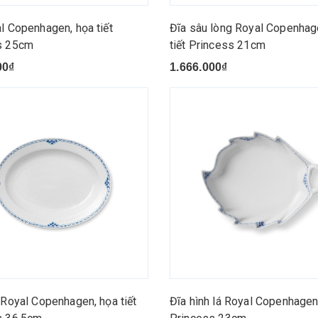
l Copenhagen, họa tiết
Đĩa sâu lòng Royal Copenhag
s 25cm
tiết Princess 21cm
00₫
1.666.000₫
 Royal Copenhagen, họa tiết
Đĩa hình lá Royal Copenhagen,