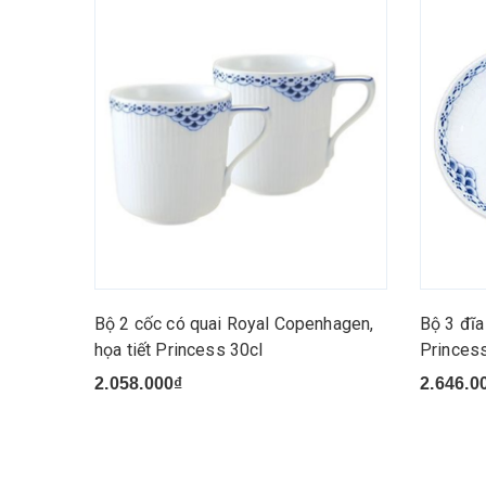
Bộ 2 cốc có quai Royal Copenhagen,
Bộ 3 đĩa
họa tiết Princess 30cl
Princes
2.058.000₫
2.646.0