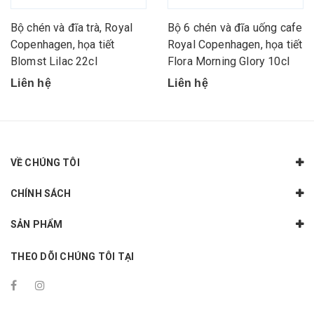
Bộ chén và đĩa trà, Royal
Bộ 6 chén và đĩa uống cafe
Copenhagen, họa tiết
Royal Copenhagen, họa tiết
Blomst Lilac 22cl
Flora Morning Glory 10cl
Liên hệ
Liên hệ
VỀ CHÚNG TÔI
CHÍNH SÁCH
SẢN PHẨM
THEO DÕI CHÚNG TÔI TẠI