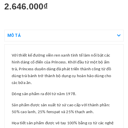
2.646.000₫
MÔ TẢ
Với thiết kế đường viền ren xanh tinh tế làm nổi bật các
hình dáng cổ điển của Princess. Khởi đầu từ một bộ ấm
trà, Princess duyên dáng đã phát triển thành công từ đồ
dùng trà bánh trở thành bộ dụng cụ hoàn hảo dùng cho
các bữa ăn.
Dòng sản phẩm ra đời từ năm 1978.
Sản phẩm được sản xuất từ sứ cao cấp với thành phần:
50% cao lanh, 25% fenspat và 25% thạch anh.
Họa tiết sản phẩm được vẽ tay 100% bằng cọ từ các nghệ