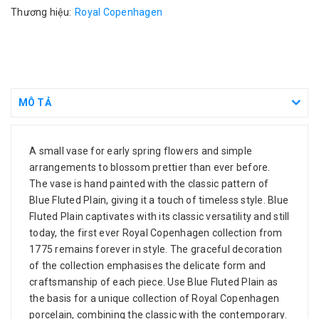
Thương hiệu:
Royal Copenhagen
MÔ TẢ
A small vase for early spring flowers and simple
arrangements to blossom prettier than ever before.
The vase is hand painted with the classic pattern of
Blue Fluted Plain, giving it a touch of timeless style. Blue
Fluted Plain captivates with its classic versatility and still
today, the first ever Royal Copenhagen collection from
1775 remains forever in style. The graceful decoration
of the collection emphasises the delicate form and
craftsmanship of each piece. Use Blue Fluted Plain as
the basis for a unique collection of Royal Copenhagen
porcelain, combining the classic with the contemporary.