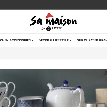
TCHEN ACCESSORIES
DECOR & LIFESTYLE
OUR CURATED BRA