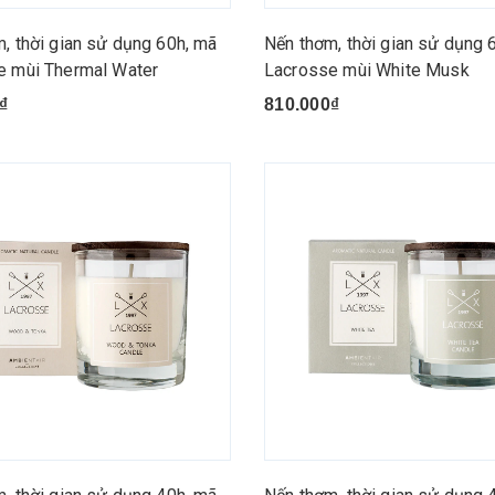
, thời gian sử dụng 60h, mã
Nến thơm, thời gian sử dụng 
e mùi Thermal Water
Lacrosse mùi White Musk
₫
810.000₫