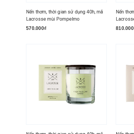
Nến thơm, thời gian sử dụng 40h, mã
Nến thơm
Lacrosse mùi Pompelmo
Lacross
570.000₫
810.000