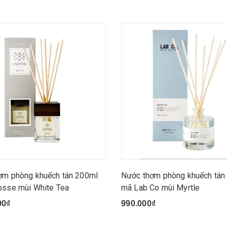
ơm phòng khuếch tán 200ml
Nước thơm phòng khuếch tán
osse mùi White Tea
mã Lab Co mùi Myrtle
00₫
990.000₫