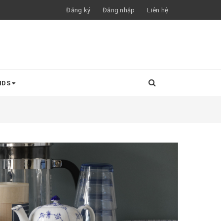
Đăng ký
Đăng nhập
Liên hệ
NDS