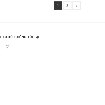
1
2
»
HEO DÕI CHÚNG TÔI TẠI