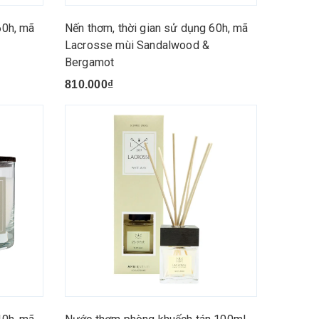
60h, mã
Nến thơm, thời gian sử dụng 60h, mã
Lacrosse mùi Sandalwood &
Bergamot
810.000₫