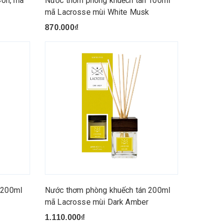
40h, mã
Nước thơm phòng khuếch tán 100ml
mã Lacrosse mùi White Musk
870.000₫
 200ml
Nước thơm phòng khuếch tán 200ml
mã Lacrosse mùi Dark Amber
1.110.000₫