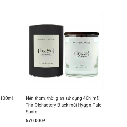
 100ml,
Nến thơm, thời gian sử dụng 40h, mã
The Olphactory Black mùi Hygge Palo
Santo
570.000₫