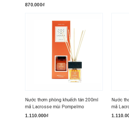
870.000₫
Nước thơm phòng khuếch tán 200ml
Nước th
mã Lacrosse mùi Pompelmo
mã Lacr
1.110.000₫
1.110.0