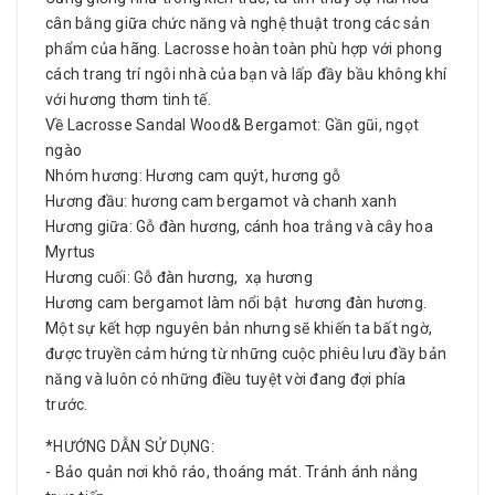
cân bằng giữa chức năng và nghệ thuật trong các sản
phẩm của hãng. Lacrosse hoàn toàn phù hợp với phong
cách trang trí ngôi nhà của bạn và lấp đầy bầu không khí
với hương thơm tinh tế.
Về Lacrosse Sandal Wood& Bergamot: Gần gũi, ngọt
ngào
Nhóm hương: Hương cam quýt, hương gỗ
Hương đầu: hương cam bergamot và chanh xanh
Hương giữa: Gỗ đàn hương, cánh hoa trắng và cây hoa
Myrtus
Hương cuối: Gỗ đàn hương, xạ hương
Hương cam bergamot làm nổi bật hương đàn hương.
Một sự kết hợp nguyên bản nhưng sẽ khiến ta bất ngờ,
được truyền cảm hứng từ những cuộc phiêu lưu đầy bản
năng và luôn có những điều tuyệt vời đang đợi phía
trước.
*HƯỚNG DẪN SỬ DỤNG:
- Bảo quản nơi khô ráo, thoáng mát. Tránh ánh nắng