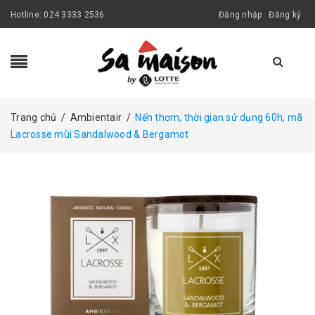
Hotline:
024 3333 2536
Đăng nhập
Đăng ký
Trang chủ
/
Ambientair
/
Nến thơm, thời gian sử dụng 60h, mã
Lacrosse mùi Sandalwood & Bergamot