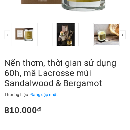
Nến thơm, thời gian sử dụng
60h, mã Lacrosse mùi
Sandalwood & Bergamot
Thương hiệu:
Đang cập nhật
810.000₫