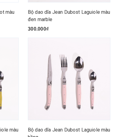
rot màu
Bộ dao dĩa Jean Dubost Laguiole màu
đen marble
300.000₫
iole màu
Bộ dao dĩa Jean Dubost Laguiole màu