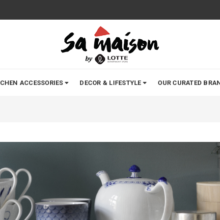
TCHEN ACCESSORIES
DECOR & LIFESTYLE
OUR CURATED BRA