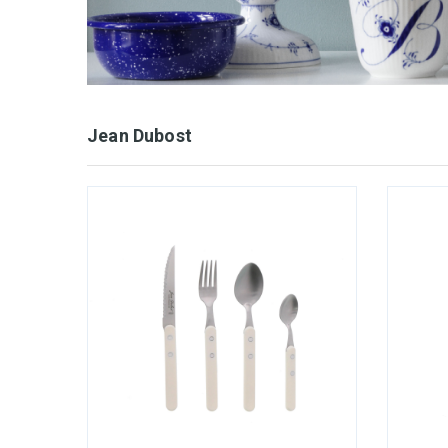
Jean Dubost