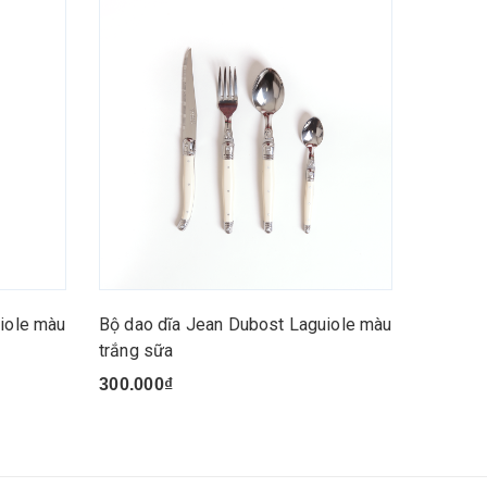
iole màu
Bộ dao dĩa Jean Dubost Laguiole màu
trắng sữa
300.000₫