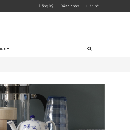
Đăng ký
Đăng nhập
Liên hệ
NDS