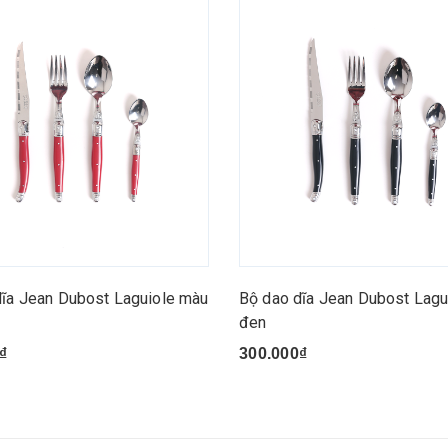
dĩa Jean Dubost Laguiole màu
Bộ dao dĩa Jean Dubost Lagu
đen
₫
300.000₫