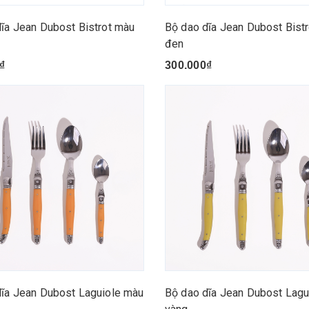
ĩa Jean Dubost Bistrot màu
Bộ dao dĩa Jean Dubost Bist
đen
₫
300.000₫
dĩa Jean Dubost Laguiole màu
Bộ dao dĩa Jean Dubost Lagu