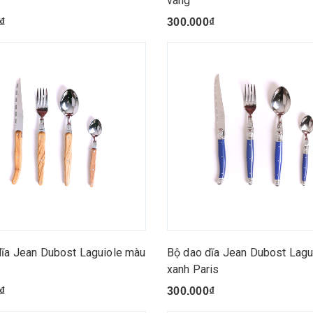
vàng
₫
300.000₫
dĩa Jean Dubost Laguiole màu
Bộ dao dĩa Jean Dubost Lagu
xanh Paris
₫
300.000₫