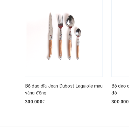
Bộ dao dĩa Jean Dubost Laguiole màu
Bộ dao 
vàng đồng
đỏ
300.000₫
300.000