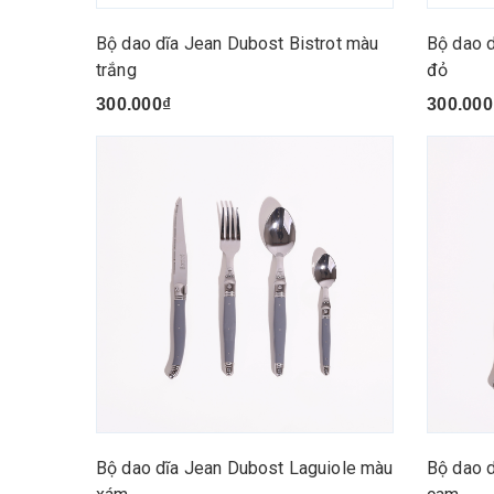
Bộ dao dĩa Jean Dubost Bistrot màu
Bộ dao d
trắng
đỏ
300.000₫
300.000
Bộ dao dĩa Jean Dubost Laguiole màu
Bộ dao 