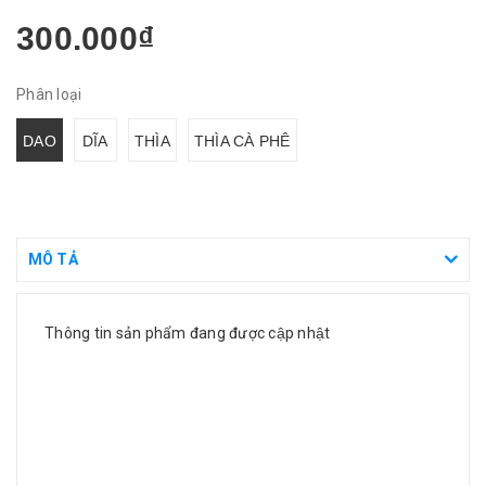
300.000₫
Phân loại
DAO
DĨA
THÌA
THÌA CÀ PHÊ
MÔ TẢ
Thông tin sản phẩm đang được cập nhật