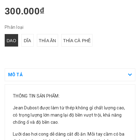
300.000₫
Phân loại
DAO
DĨA
THÌA ĂN
THÌA CÀ PHÊ
MÔ TẢ
THÔNG TIN SẢN PHẨM:
Jean Dubost được làm từ thép không gỉ chất lượng cao,
có trọng lượng lớn mang lại độ bền vượt trội, khả năng
chống ố và độ bền cao.
Lưỡi dao hơi cong dễ dàng cắt đồ ăn. Mỗi tay cầm có ba