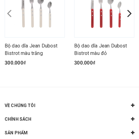
Bộ dao dĩa Jean Dubost
Bộ dao dĩa Jean Dubost
Bistrot màu trắng
Bistrot màu đỏ
300.000₫
300.000₫
VỀ CHÚNG TÔI
CHÍNH SÁCH
SẢN PHẨM