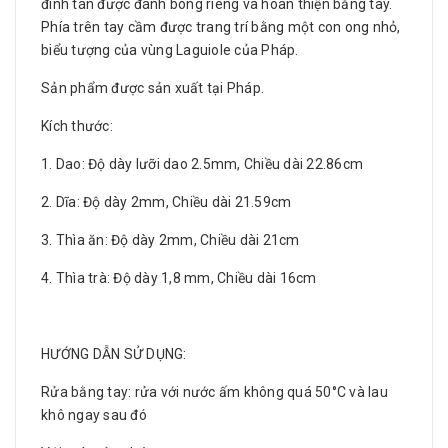
đinh tán được đánh bóng riêng và hoàn thiện bằng tay.
Phía trên tay cầm được trang trí bằng một con ong nhỏ,
biểu tượng của vùng Laguiole của Pháp.
Sản phẩm được sản xuất tại Pháp.
Kích thước:
1. Dao: Độ dày lưỡi dao 2.5mm, Chiều dài 22.86cm
2. Dĩa: Độ dày 2mm, Chiều dài 21.59cm
3. Thìa ăn: Độ dày 2mm, Chiều dài 21cm
4. Thìa trà: Độ dày 1,8 mm, Chiều dài 16cm
HƯỚNG DẪN SỬ DỤNG:
Rửa bằng tay: rửa với nước ấm không quá 50°C và lau
khô ngay sau đó