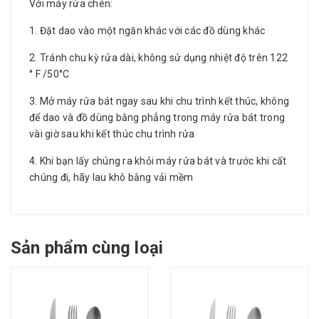
Với máy rửa chén:
1. Đặt dao vào một ngăn khác với các đồ dùng khác
2. Tránh chu kỳ rửa dài, không sử dụng nhiệt độ trên 122
° F /50°C
3. Mở máy rửa bát ngay sau khi chu trình kết thúc, không
để dao và đồ dùng bằng phẳng trong máy rửa bát trong
vài giờ sau khi kết thúc chu trình rửa
4. Khi bạn lấy chúng ra khỏi máy rửa bát và trước khi cất
chúng đi, hãy lau khô bằng vải mềm
Sản phẩm cùng loại