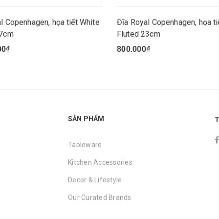
l Copenhagen, họa tiết White
Đĩa Royal Copenhagen, họa ti
27cm
Fluted 23cm
00₫
800.000₫
SẢN PHẨM
T
Tableware
Kitchen Accessories
Decor & Lifestyle
Our Curated Brands