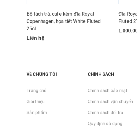
Bộ tách trà, cafe kèm đĩa Royal
Đĩa Roya
Copenhagen, họa tiết White Fluted
Fluted 
25cl
1.000.0
Liên hệ
VỀ CHÚNG TÔI
CHÍNH SÁCH
Trang chủ
Chính sách bảo mật
Giới thiệu
Chính sách vận chuyển
Sản phẩm
Chính sách đổi trả
Quy định sử dụng