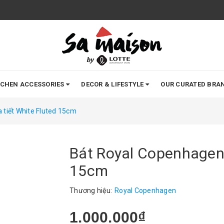
TCHEN ACCESSORIES
DECOR & LIFESTYLE
OUR CURATED BRA
 tiết White Fluted 15cm
Bát Royal Copenhagen,
15cm
Thương hiệu:
Royal Copenhagen
1.000.000₫