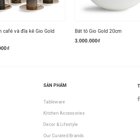
h café và đĩa kê Gio Gold
Bát tô Gio Gold 20cm
3.000.000₫
000₫
SẢN PHẨM
T
Tableware
Kitchen Accessories
Decor & Lifestyle
Our Curated Brands