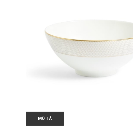
MÔ TẢ