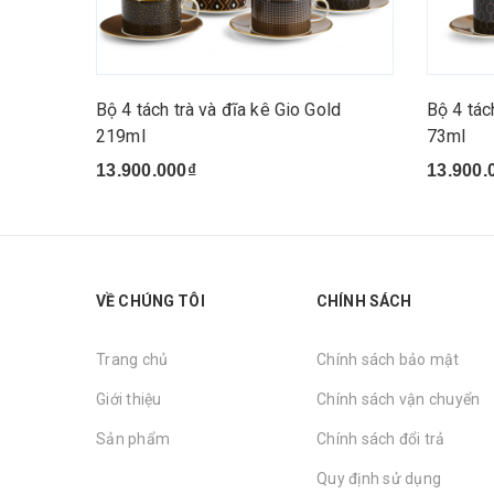
Bộ 4 tách trà và đĩa kê Gio Gold
Bộ 4 tác
219ml
73ml
13.900.000₫
13.900.
VỀ CHÚNG TÔI
CHÍNH SÁCH
Trang chủ
Chính sách bảo mật
Giới thiệu
Chính sách vận chuyển
Sản phẩm
Chính sách đổi trả
Quy định sử dụng