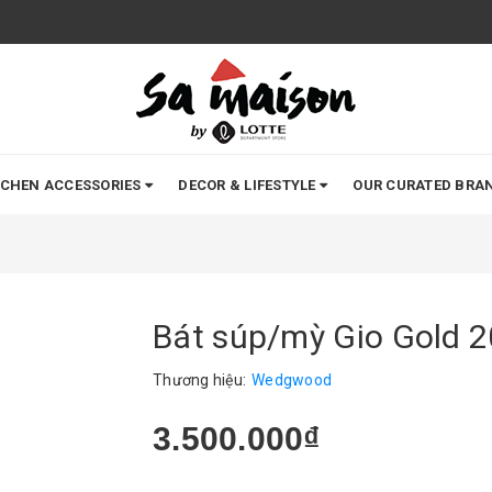
TCHEN ACCESSORIES
DECOR & LIFESTYLE
OUR CURATED BRA
Bát súp/mỳ Gio Gold 
Thương hiệu:
Wedgwood
3.500.000₫