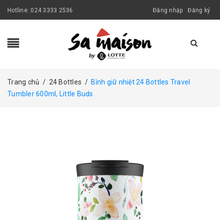
Hotline:
024 3333 2536
Đăng nhập
Đăng ký
Trang chủ
/
24 Bottles
/
Bình giữ nhiệt 24 Bottles Travel
Tumbler 600ml, Little Buds