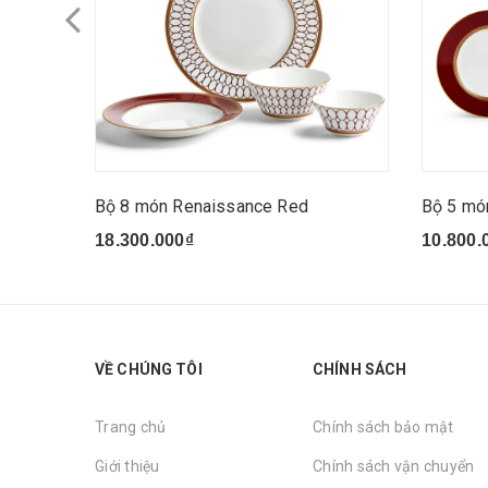
Bộ 8 món Renaissance Red
Bộ 5 mó
18.300.000₫
10.800.
VỀ CHÚNG TÔI
CHÍNH SÁCH
Trang chủ
Chính sách bảo mật
Giới thiệu
Chính sách vận chuyển