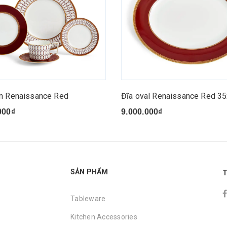
n Renaissance Red
Đĩa oval Renaissance Red 3
000₫
9.000.000₫
SẢN PHẨM
T
Tableware
Kitchen Accessories