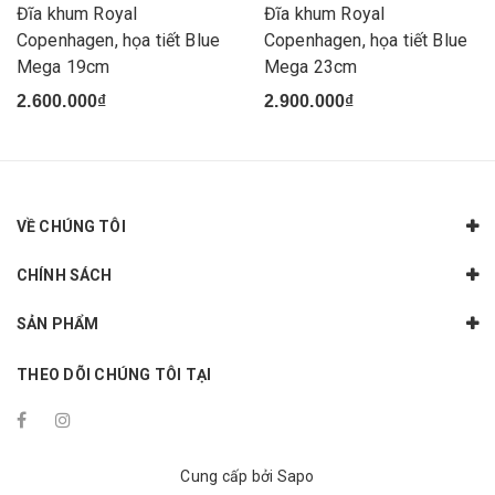
Đĩa khum Royal
Đĩa khum Royal
Copenhagen, họa tiết Blue
Copenhagen, họa tiết Blue
Mega 19cm
Mega 23cm
2.600.000₫
2.900.000₫
VỀ CHÚNG TÔI
CHÍNH SÁCH
SẢN PHẨM
THEO DÕI CHÚNG TÔI TẠI
Cung cấp bởi
Sapo