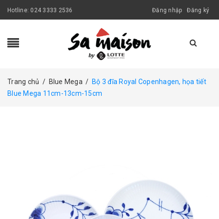
Hotline:
024 3333 2536
Đăng nhập
Đăng ký
Trang chủ
/
Blue Mega
/
Bộ 3 đĩa Royal Copenhagen, họa tiết
Blue Mega 11cm-13cm-15cm