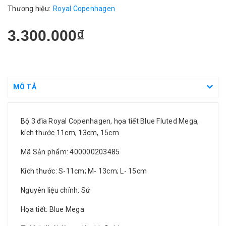
Thương hiệu:
Royal Copenhagen
3.300.000₫
MÔ TẢ
Bộ 3 đĩa Royal Copenhagen, họa tiết Blue Fluted Mega,
kích thước 11cm, 13cm, 15cm
Mã Sản phẩm: 400000203485
Kích thước: S-11cm; M- 13cm; L- 15cm
Nguyên liệu chính: Sứ
Họa tiết: Blue Mega