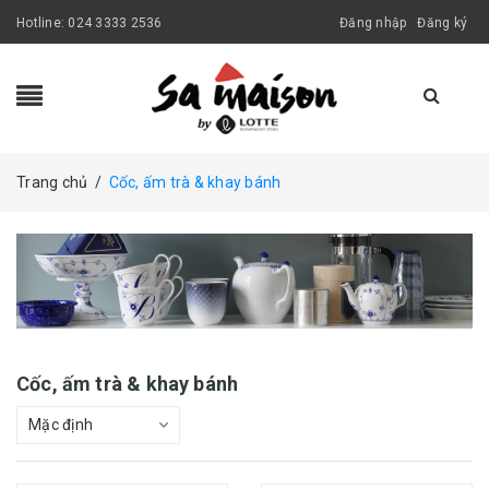
Hotline:
024 3333 2536
Đăng nhập
Đăng ký
Trang chủ
/
Cốc, ấm trà & khay bánh
Cốc, ấm trà & khay bánh