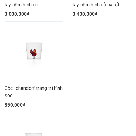
tay cầm hình cú
tay cầm hình củ cà rốt
3.000.000₫
3.400.000₫
Cốc Ichendorf trang trí hình
sóc
850.000₫