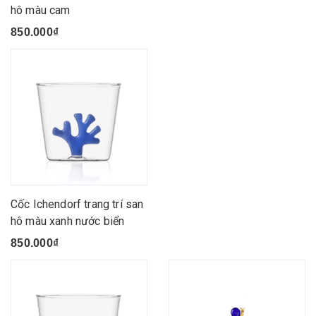
hô màu cam
850.000₫
Cốc Ichendorf trang trí san
hô màu xanh nước biển
850.000₫