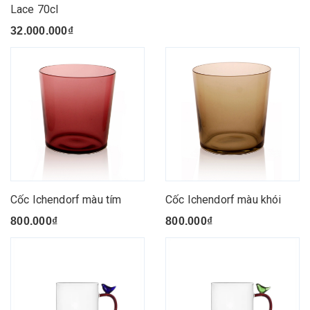
Lace 70cl
32.000.000₫
Cốc Ichendorf màu tím
Cốc Ichendorf màu khói
800.000₫
800.000₫