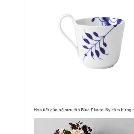
Họa tiết của bộ sưu tập Blue Fluted lấy cảm hứng