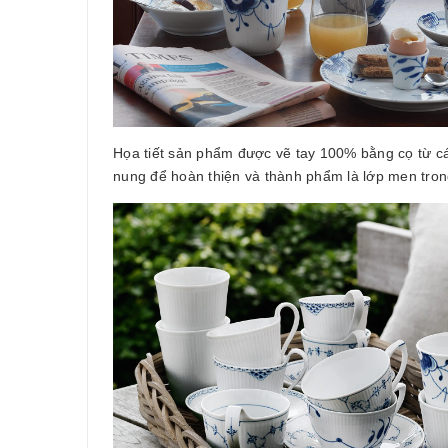
Họa tiết sản phẩm được vẽ tay 100% bằng cọ từ cá
nung để hoàn thiện và thành phẩm là lớp men tron