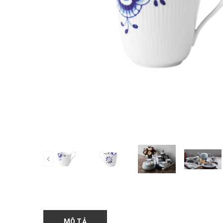
MÔ TẢ