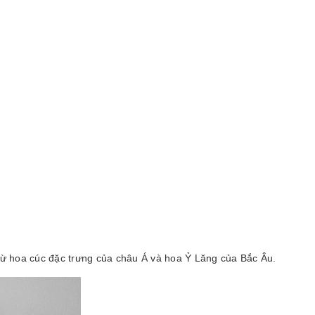
 từ hoa cúc đặc trưng của châu Á và hoa Ỷ Lăng của Bắc Âu.