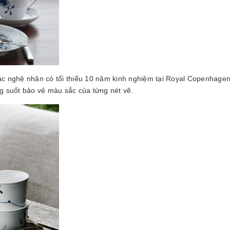
c nghệ nhân có tối thiểu 10 năm kinh nghiệm tại Royal Copenhagen, 
g suốt bảo vệ màu sắc của từng nét vẽ.