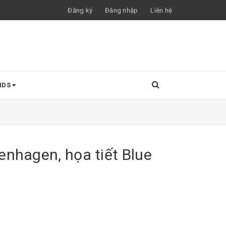
Đăng ký
Đăng nhập
Liên hệ
NDS
enhagen, họa tiết Blue