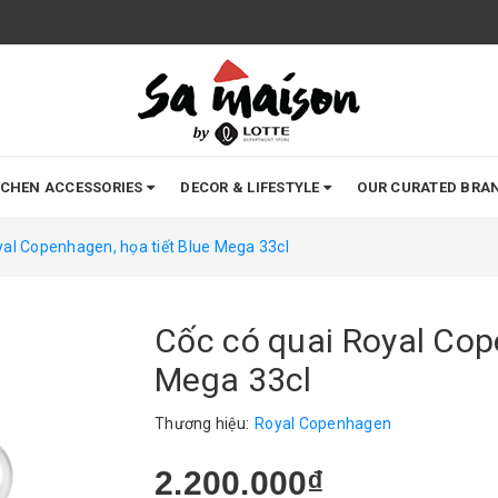
TCHEN ACCESSORIES
DECOR & LIFESTYLE
OUR CURATED BRA
yal Copenhagen, họa tiết Blue Mega 33cl
Cốc có quai Royal Cop
Mega 33cl
Thương hiệu:
Royal Copenhagen
2.200.000₫