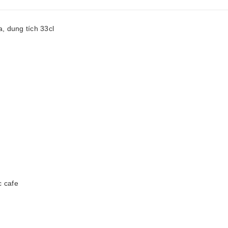
, dung tích 33cl
c cafe