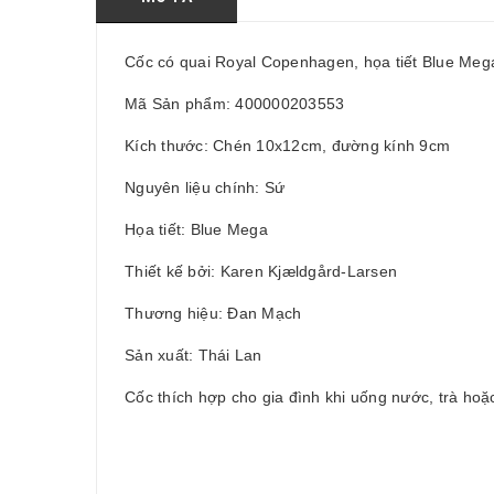
Cốc có quai Royal Copenhagen, họa tiết Blue Mega
Mã Sản phẩm: 400000203553
Kích thước: Chén 10x12cm, đường kính 9cm
Nguyên liệu chính: Sứ
Họa tiết: Blue Mega
Thiết kế bởi: Karen Kjældgård-Larsen
Thương hiệu: Đan Mạch
Sản xuất: Thái Lan
Cốc thích hợp cho gia đình khi uống nước, trà hoặ