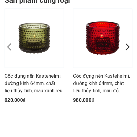
Sản phẩm cùng loại
Cốc đựng nến Kastehelmi,
Cốc đựng nến Kastehelmi,
đường kính 64mm, chất
đường kính 64mm, chất
liệu thủy tinh, màu xanh rêu.
liệu thủy tinh, màu đỏ.
620.000₫
980.000₫