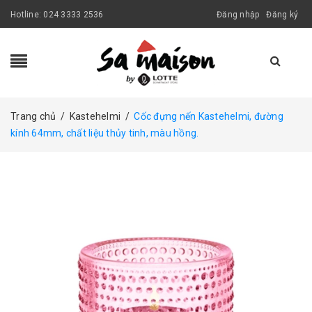
Hotline:
024 3333 2536
Đăng nhập
Đăng ký
Trang chủ
/
Kastehelmi
/
Cốc đựng nến Kastehelmi, đường
kính 64mm, chất liệu thủy tinh, màu hồng.