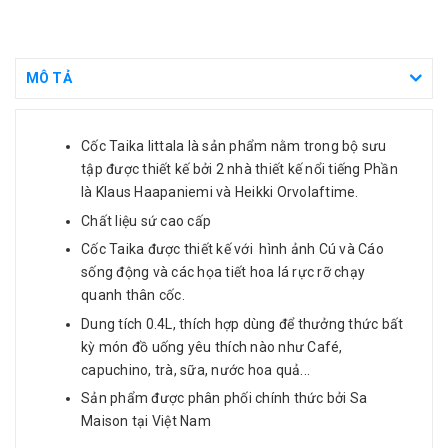
MÔ TẢ
Cốc Taika Iittala là sản phẩm nằm trong bộ sưu
tập được thiết kế bởi 2 nhà thiết kế nổi tiếng Phần
là Klaus Haapaniemi và Heikki Orvolaftime.
Chất liệu sứ cao cấp
Cốc Taika được thiết kế với hình ảnh Cú và Cáo
sống động và các họa tiết hoa lá rực rỡ chạy
quanh thân cốc.
Dung tích 0.4L, thích hợp dùng để thưởng thức bất
kỳ món đồ uống yêu thích nào như Café,
capuchino, trà, sữa, nước hoa quả...
Sản phẩm được phân phối chính thức bởi Sa
Maison tại Việt Nam