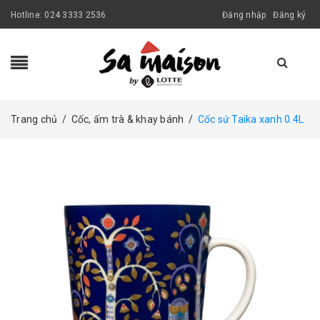
Hotline:
024 3333 2536
Đăng nhập
Đăng ký
Trang chủ
/
Cốc, ấm trà & khay bánh
/
Cốc sứ Taika xanh 0.4L