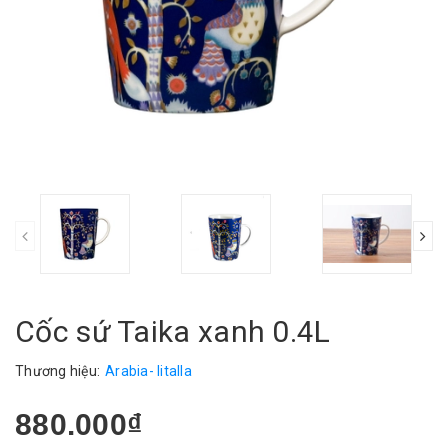
Cốc sứ Taika xanh 0.4L
Thương hiệu:
Arabia- Iitalla
880.000₫