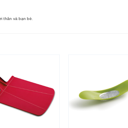
i thân và bạn bè.