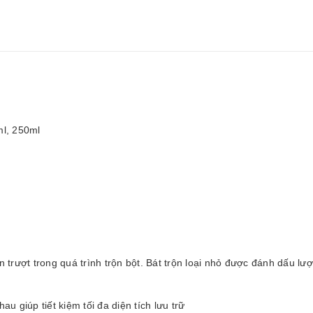
ml, 250ml
n trượt trong quá trình trộn bột. Bát trộn loại nhỏ được đánh dấu lư
au giúp tiết kiệm tối đa diện tích lưu trữ