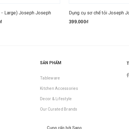
ỏ - Large) Joseph Joseph
Dụng cụ sơ chế tỏi Joseph 
₫
399.000₫
SẢN PHẨM
T
Tableware
Kitchen Accessories
Decor & Lifestyle
Our Curated Brands
Cung cấp bởi
Sapo