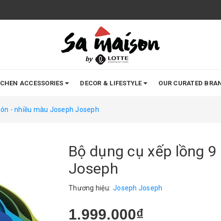
TCHEN ACCESSORIES
DECOR & LIFESTYLE
OUR CURATED BRA
món - nhiều màu Joseph Joseph
Bộ dụng cụ xếp lồng 9
Joseph
Thương hiệu:
Joseph Joseph
1.999.000₫