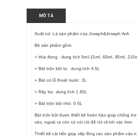
MÔ TẢ
Xuất xứ: Là sản phẩm của Joseph&Joseph Anh
Bộ sản phẩm gồm:
+ thìa đong : dung tích 5ml-15ml, 60ml, 85ml, 215
+ Bát trộn bột to: dung tích 4.5L
+ Bát có lỗ thoát nước: 3L
+ Rây lọc: dung tích 1.65L
+ Bát trộn bột nhỏ: 0.5L
Bát trộn bột được thiết kế hoàn hảo giúp chống trơ
vào, ngoài ra còn có vòi rót để rót chính xác hơn.
Thiết kế cải tiến giúp xếp lồng các sản phẩm vào nh