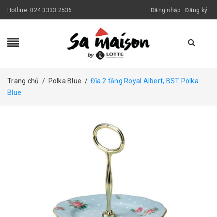
Hotline:
024 3333 2536
Đăng nhập
Đăng ký
Trang chủ
/
Polka Blue
/
Đĩa 2 tầng Royal Albert, BST Polka
Blue