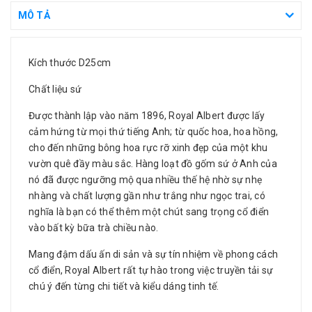
MÔ TẢ
Kích thước D25cm
Chất liệu sứ
Được thành lập vào năm 1896, Royal Albert được lấy
cảm hứng từ mọi thứ tiếng Anh; từ quốc hoa, hoa hồng,
cho đến những bông hoa rực rỡ xinh đẹp của một khu
vườn quê đầy màu sắc. Hàng loạt đồ gốm sứ ở Anh của
nó đã được ngưỡng mộ qua nhiều thế hệ nhờ sự nhẹ
nhàng và chất lượng gần như trắng như ngọc trai, có
nghĩa là bạn có thể thêm một chút sang trọng cổ điển
vào bất kỳ bữa trà chiều nào.
Mang đậm dấu ấn di sản và sự tín nhiệm về phong cách
cổ điển, Royal Albert rất tự hào trong việc truyền tải sự
chú ý đến từng chi tiết và kiểu dáng tinh tế.