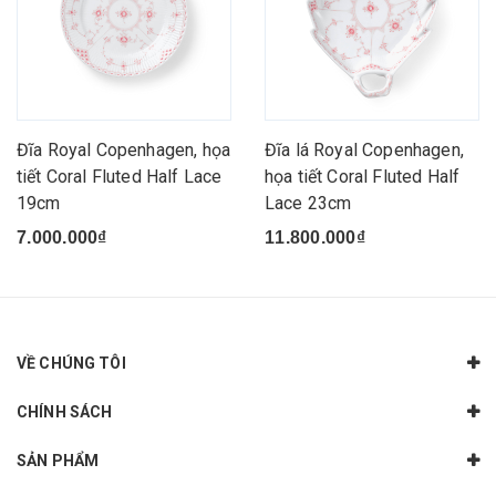
Đĩa Royal Copenhagen, họa
Đĩa lá Royal Copenhagen,
tiết Coral Fluted Half Lace
họa tiết Coral Fluted Half
19cm
Lace 23cm
7.000.000₫
11.800.000₫
VỀ CHÚNG TÔI
CHÍNH SÁCH
SẢN PHẨM