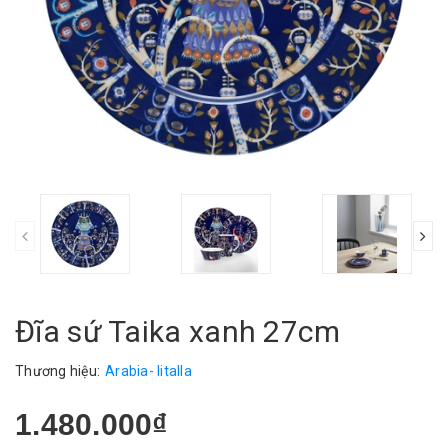
Đĩa sứ Taika xanh 27cm
Thương hiệu:
Arabia- Iitalla
1.480.000₫