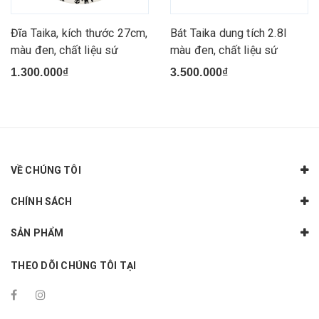
Đĩa Taika, kích thước 27cm,
Bát Taika dung tích 2.8l
màu đen, chất liệu sứ
màu đen, chất liệu sứ
1.300.000₫
3.500.000₫
VỀ CHÚNG TÔI
CHÍNH SÁCH
SẢN PHẨM
THEO DÕI CHÚNG TÔI TẠI