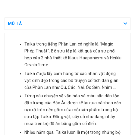
MÔ TẢ
Taika trong tiếng Phần Lan có nghĩa là ”Magic –
Phép Thuật”. Bộ sưu tập là kết quả của sự phối
hợp của 2 nhà thiết kế Klaus Haapaniemi và Heikki
Orvolaftime.
Taika được lấy cảm hứng từ các nhân vật động
vật xinh đẹp trong các bộ truyện cổ tích dân gian
của Phần Lan như Cú, Cáo, Nai, Ốc Sên, Nhím ...
Từng câu chuyện về văn hóa và màu sắc dân tộc
đặc trưng của Bắc Âu được kể lại qua các hoa văn
rực rỡ trên nền gốm của mỗi sản phẩm trong bộ
sưu tập Taika. Động vật, cây cỏ như đang nhảy
múa trên bộ đồ ăn bằng gốm cổ điển.
Nhiều năm qua, Taika luôn là một trong những bộ