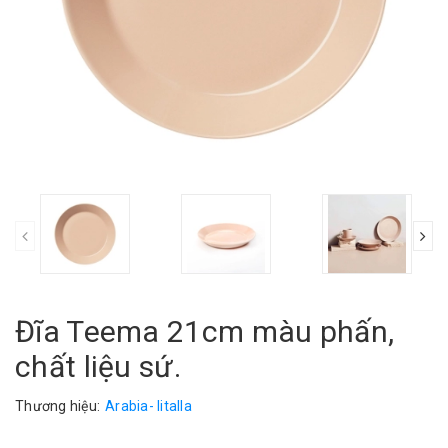
Đĩa Teema 21cm màu phấn,
chất liệu sứ.
Thương hiệu:
Arabia- Iitalla