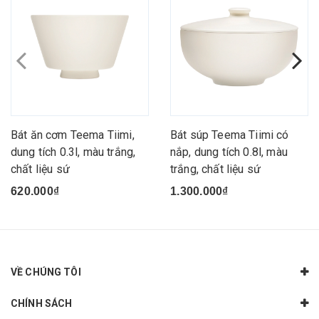
Bát ăn cơm Teema Tiimi,
Bát súp Teema Tiimi có
dung tích 0.3l, màu trắng,
nắp, dung tích 0.8l, màu
chất liệu sứ
trắng, chất liệu sứ
620.000₫
1.300.000₫
VỀ CHÚNG TÔI
CHÍNH SÁCH