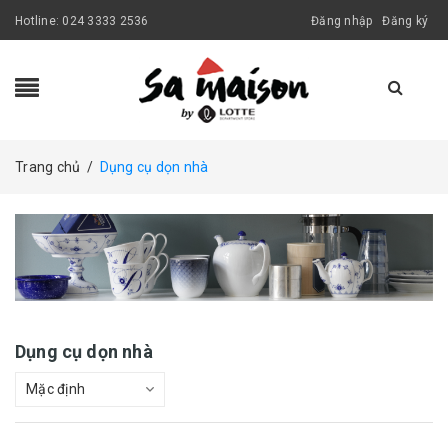
Hotline:
024 3333 2536
Đăng nhập
Đăng ký
Trang chủ
/
Dụng cụ dọn nhà
Dụng cụ dọn nhà