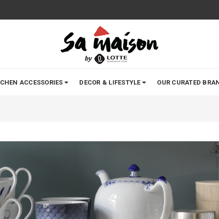
TCHEN ACCESSORIES
DECOR & LIFESTYLE
OUR CURATED BRA