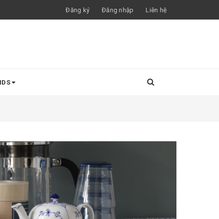
Đăng ký
Đăng nhập
Liên hệ
NDS