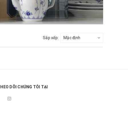
Sắp xếp:
HEO DÕI CHÚNG TÔI TẠI