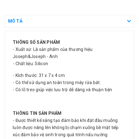
MÔ TẢ
THÔNG SỐ SẢN PHẨM
- Xuất xứ: Là sản phẩm của thương hiệu
Joseph&Joseph - Anh
- Chất liệu: Silicon
- Kích thước: 31 x 7 x 4 cm
- Có thể sử dụng an toàn trong máy rửa bát.
- Có lỗ treo giúp việc lưu trữ dễ dàng và thuận tiện
THÔNG TIN SẢN PHẨM
- Được thiết kế sáng tạo đảm bảo khi đặt đầu muỗng
luôn được nâng lên không bị chạm xuống bề mặt tiếp
xúc đảm bảo vệ sinh trong quá trình nấu nướng.