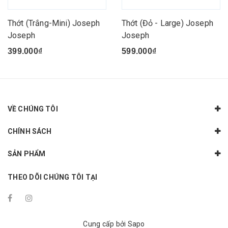
Thớt (Trắng-Mini) Joseph
Thớt (Đỏ - Large) Joseph
Joseph
Joseph
399.000₫
599.000₫
VỀ CHÚNG TÔI
CHÍNH SÁCH
SẢN PHẨM
THEO DÕI CHÚNG TÔI TẠI
Cung cấp bởi
Sapo