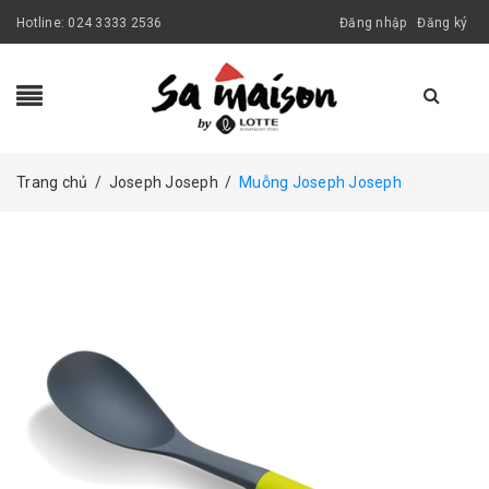
Hotline:
024 3333 2536
Đăng nhập
Đăng ký
Trang chủ
/
Joseph Joseph
/
Muỗng Joseph Joseph