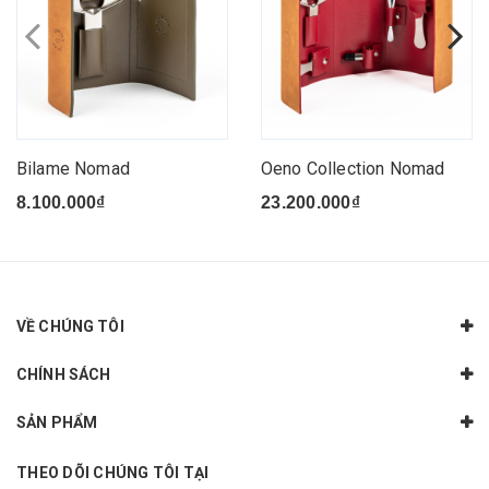
Bilame Nomad
Oeno Collection Nomad
8.100.000₫
23.200.000₫
VỀ CHÚNG TÔI
CHÍNH SÁCH
SẢN PHẨM
THEO DÕI CHÚNG TÔI TẠI