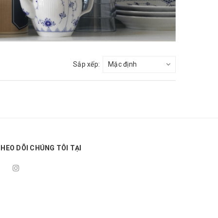
Sắp xếp:
HEO DÕI CHÚNG TÔI TẠI