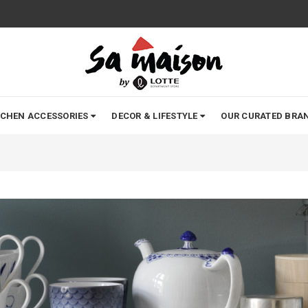
TCHEN ACCESSORIES
DECOR & LIFESTYLE
OUR CURATED BRA