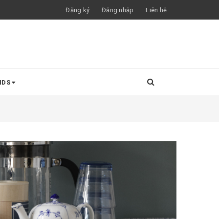
Đăng ký
Đăng nhập
Liên hệ
NDS