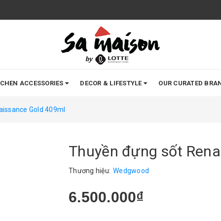
TCHEN ACCESSORIES
DECOR & LIFESTYLE
OUR CURATED BRA
aissance Gold 409ml
Thuyền đựng sốt Rena
Thương hiệu:
Wedgwood
6.500.000₫