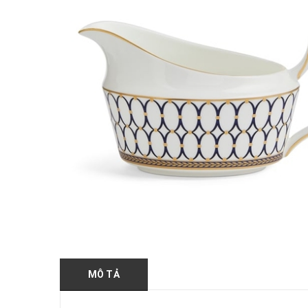
MÔ TẢ