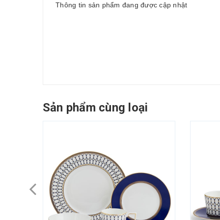
Thông tin sản phẩm đang được cập nhật
Sản phẩm cùng loại