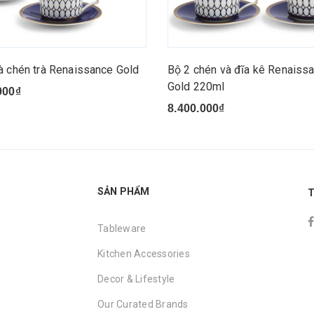
à chén trà Renaissance Gold
Bộ 2 chén và đĩa kê Renaiss
Gold 220ml
000₫
8.400.000₫
SẢN PHẨM
T
Tableware
Kitchen Accessories
Decor & Lifestyle
Our Curated Brands