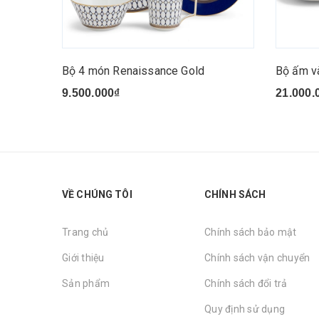
Bộ 4 món Renaissance Gold
Bộ ấm v
9.500.000₫
21.000.
VỀ CHÚNG TÔI
CHÍNH SÁCH
Trang chủ
Chính sách bảo mật
Giới thiệu
Chính sách vận chuyển
Sản phẩm
Chính sách đổi trả
Quy định sử dụng