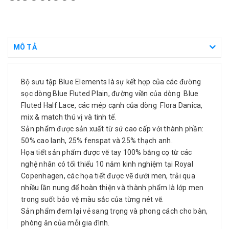
MÔ TẢ
Bộ sưu tập Blue Elements là sự kết hợp của các đường
sọc dòng Blue Fluted Plain, đường viền của dòng Blue
Fluted Half Lace, các mép cạnh của dòng Flora Danica,
mix & match thú vị và tinh tế.
Sản phẩm được sản xuất từ sứ cao cấp với thành phần:
50% cao lanh, 25% fenspat và 25% thạch anh.
Họa tiết sản phẩm được vẽ tay 100% bằng cọ từ các
nghệ nhân có tối thiểu 10 năm kinh nghiệm tại Royal
Copenhagen, các họa tiết được vẽ dưới men, trải qua
nhiều lần nung để hoàn thiện và thành phẩm là lớp men
trong suốt bảo vệ màu sắc của từng nét vẽ.
Sản phẩm đem lại vẻ sang trọng và phong cách cho bàn,
phòng ăn của mỗi gia đình.