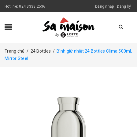
Hotline:
024 3333 2536
Đăng nhập
Đăng ký
Trang chủ
/
24 Bottles
/
Bình giữ nhiệt 24 Bottles Clima 500ml,
Mirror Steel