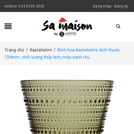
Hotline:
024 3333 2536
Đăng nhập
Đăng ký
Trang chủ
/
Kastehelmi
/
Bình hoa Kastehelmi, kích thước
154mm, chất lượng thủy tinh, màu xanh rêu.