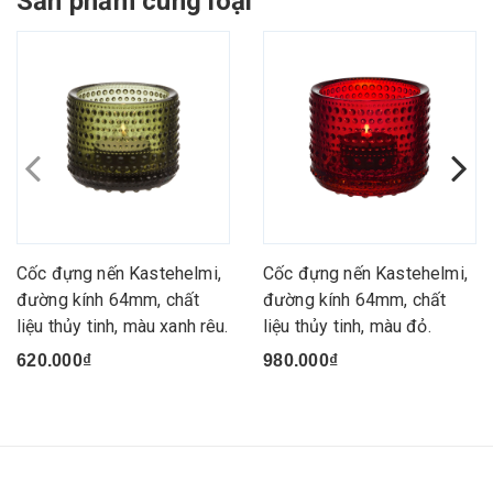
Sản phẩm cùng loại
Cốc đựng nến Kastehelmi,
Cốc đựng nến Kastehelmi,
đường kính 64mm, chất
đường kính 64mm, chất
liệu thủy tinh, màu xanh rêu.
liệu thủy tinh, màu đỏ.
620.000₫
980.000₫