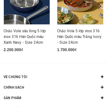
Chảo Vola sâu lòng 5 lớp
Chảo Vola 5 lớp inox 316
inox 316 Hàn Quốc màu
Hàn Quốc màu Trắng Ivory
Xanh Navy - Size 24cm
- Size 24cm
2.200.000₫
1.700.000₫
VỀ CHÚNG TÔI
CHÍNH SÁCH
SẢN PHẨM