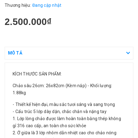
Thương hiệu:
Đang cập nhật
2.500.000₫
MÔ TẢ
KÍCH THƯỚC SẢN PHẨM:
Chảo sâu 26cm: 26x82cm (Kèm nắp) - Khối lượng:
1.88kg
- Thiết kế hiện đại, màu sắc tươi sáng và sang trọng
- Cấu trúc 5 lớp dày dặn, chắc chắn và nặng tay
1. Lớp lòng chảo được làm hoàn toàn bằng thép không
gỉ 316 cao cấp, an toàn cho sức khỏe
2. Ở giữa là 3 lớp nhôm dẫn nhiệt cao cho chảo nóng