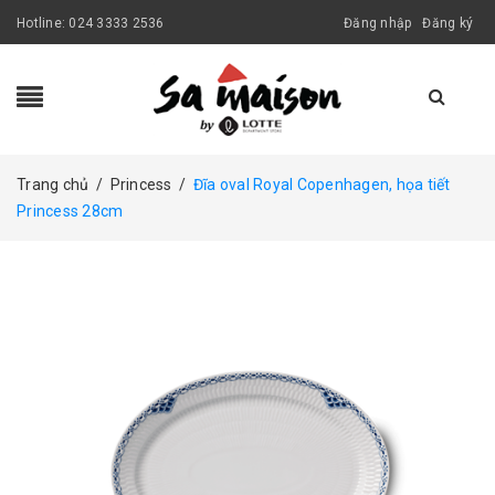
Hotline:
024 3333 2536
Đăng nhập
Đăng ký
Trang chủ
/
Princess
/
Đĩa oval Royal Copenhagen, họa tiết
Princess 28cm