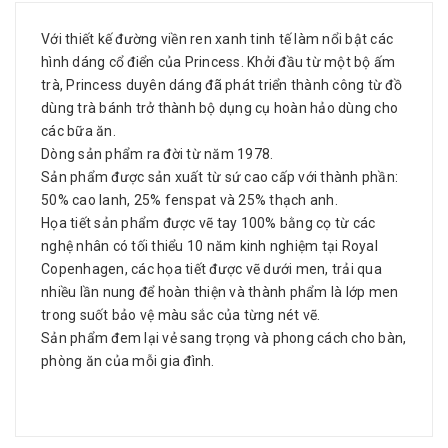
Với thiết kế đường viền ren xanh tinh tế làm nổi bật các
hình dáng cổ điển của Princess. Khởi đầu từ một bộ ấm
trà, Princess duyên dáng đã phát triển thành công từ đồ
dùng trà bánh trở thành bộ dụng cụ hoàn hảo dùng cho
các bữa ăn.
Dòng sản phẩm ra đời từ năm 1978.
Sản phẩm được sản xuất từ sứ cao cấp với thành phần:
50% cao lanh, 25% fenspat và 25% thạch anh.
Họa tiết sản phẩm được vẽ tay 100% bằng cọ từ các
nghệ nhân có tối thiểu 10 năm kinh nghiệm tại Royal
Copenhagen, các họa tiết được vẽ dưới men, trải qua
nhiều lần nung để hoàn thiện và thành phẩm là lớp men
trong suốt bảo vệ màu sắc của từng nét vẽ.
Sản phẩm đem lại vẻ sang trọng và phong cách cho bàn,
phòng ăn của mỗi gia đình.