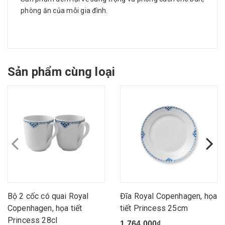
phòng ăn của mỗi gia đình.
Sản phẩm cùng loại
Bộ 2 cốc có quai Royal
Đĩa Royal Copenhagen, họa
Copenhagen, họa tiết
tiết Princess 25cm
Princess 28cl
1.764.000₫