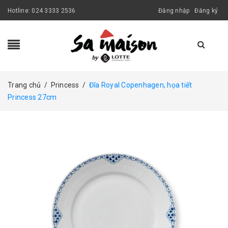
Hotline:
024 3333 2536
Đăng nhập
Đăng ký
Trang chủ
/
Princess
/
Đĩa Royal Copenhagen, họa tiết
Princess 27cm