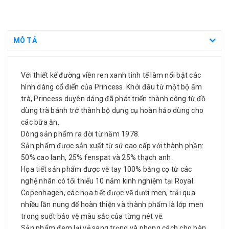
MÔ TẢ
Với thiết kế đường viền ren xanh tinh tế làm nổi bật các
hình dáng cổ điển của Princess. Khởi đầu từ một bộ ấm
trà, Princess duyên dáng đã phát triển thành công từ đồ
dùng trà bánh trở thành bộ dụng cụ hoàn hảo dùng cho
các bữa ăn.
Dòng sản phẩm ra đời từ năm 1978.
Sản phẩm được sản xuất từ sứ cao cấp với thành phần:
50% cao lanh, 25% fenspat và 25% thạch anh.
Họa tiết sản phẩm được vẽ tay 100% bằng cọ từ các
nghệ nhân có tối thiểu 10 năm kinh nghiệm tại Royal
Copenhagen, các họa tiết được vẽ dưới men, trải qua
nhiều lần nung để hoàn thiện và thành phẩm là lớp men
trong suốt bảo vệ màu sắc của từng nét vẽ.
Sản phẩm đem lại vẻ sang trọng và phong cách cho bàn,