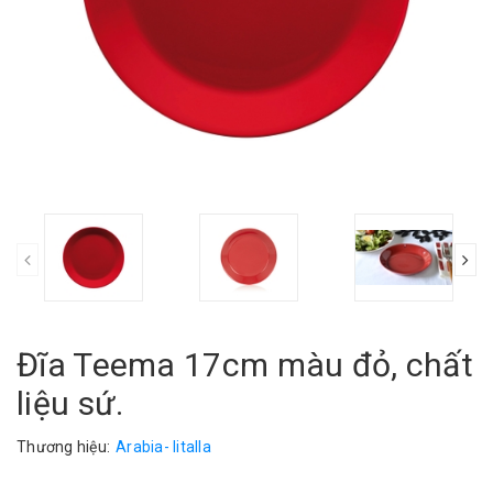
Đĩa Teema 17cm màu đỏ, chất
liệu sứ.
Thương hiệu:
Arabia- Iitalla