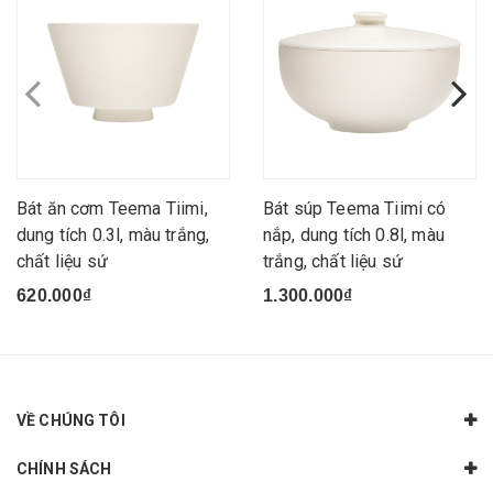
Bát ăn cơm Teema Tiimi,
Bát súp Teema Tiimi có
dung tích 0.3l, màu trắng,
nắp, dung tích 0.8l, màu
chất liệu sứ
trắng, chất liệu sứ
620.000₫
1.300.000₫
VỀ CHÚNG TÔI
CHÍNH SÁCH