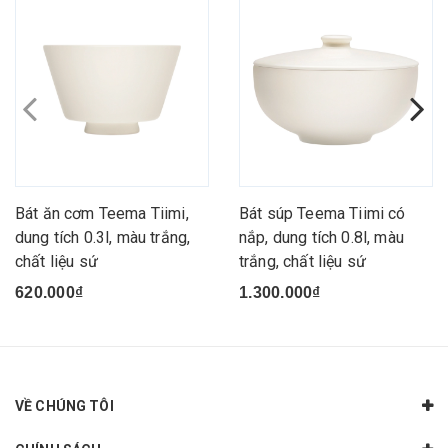
Bát ăn cơm Teema Tiimi,
Bát súp Teema Tiimi có
dung tích 0.3l, màu trắng,
nắp, dung tích 0.8l, màu
chất liệu sứ
trắng, chất liệu sứ
620.000₫
1.300.000₫
VỀ CHÚNG TÔI