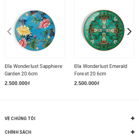
Đĩa Wonderlust Sapphiere
Đĩa Wonderlust Emerald
Garden 20.6cm
Forest 20.6cm
2.500.000₫
2.500.000₫
VỀ CHÚNG TÔI
CHÍNH SÁCH