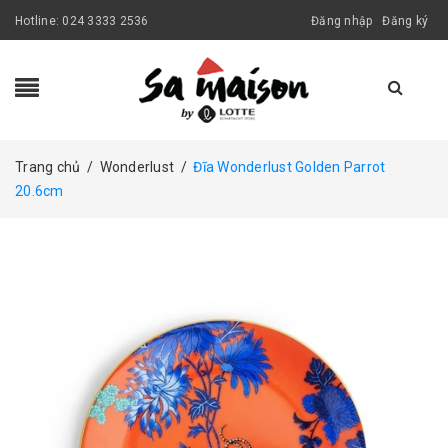
Hotline:
024 3333 2536
Đăng nhập
Đăng ký
Trang chủ
/
Wonderlust
/
Đĩa Wonderlust Golden Parrot
20.6cm