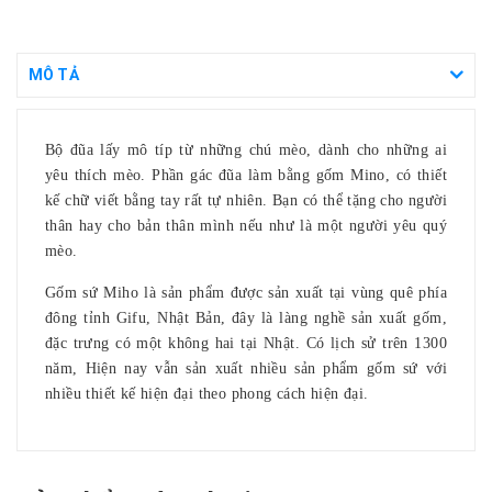
MÔ TẢ
Bộ đũa lấy mô típ từ những chú mèo, dành cho những ai
yêu thích mèo. Phần gác đũa làm bằng gốm Mino, có thiết
kế chữ viết bằng tay rất tự nhiên. Bạn có thể tặng cho người
thân hay cho bản thân mình nếu như là một người yêu quý
mèo.
Gốm sứ Miho là sản phẩm được sản xuất tại vùng quê phía
đông tỉnh Gifu, Nhật Bản, đây là làng nghề sản xuất gốm,
đặc trưng có một không hai tại Nhật. Có lịch sử trên 1300
năm, Hiện nay vẫn sản xuất nhiều sản phẩm gốm sứ với
nhiều thiết kế hiện đại theo phong cách hiện đại.