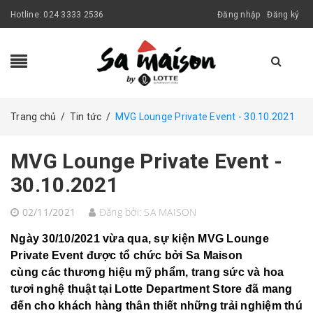
Hotline:
024 3333 2536
Đăng nhập
Đăng ký
Trang chủ
/
Tin tức
/
MVG Lounge Private Event - 30.10.2021
MVG Lounge Private Event -
30.10.2021
02/11/2021
Đăng bởi:
SA MAISON
Ngày 30/10/2021 vừa qua, sự kiện MVG Lounge
Private Event được tổ chức bởi Sa Maison
cùng các thương hiệu mỹ phẩm, trang sức và hoa
tươi nghệ thuật tại Lotte Department Store đã mang
đến cho khách hàng thân thiết những trải nghiệm thú