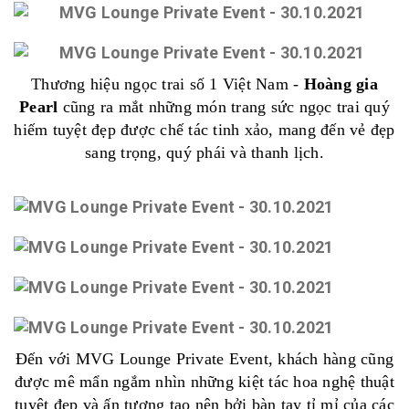
Thương hiệu ngọc trai số 1 Việt Nam -
Hoàng gia
Pearl
cũng ra mắt những món trang sức ngọc trai quý
hiếm tuyệt đẹp được chế tác tinh xảo, mang đến vẻ đẹp
sang trọng, quý phái và thanh lịch.
Đến với MVG Lounge Private Event, khách hàng cũng
được mê mẩn ngắm nhìn những kiệt tác hoa nghệ thuật
tuyệt đẹp và ấn tượng tạo nên bởi bàn tay tỉ mỉ của các