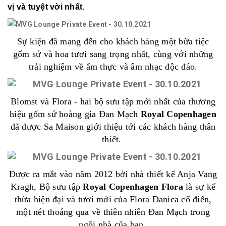
vị và tuyệt vời nhất.
Sự kiện đã mang đến cho khách hàng một bữa tiệc
gốm sứ và hoa tươi sang trọng nhất, cùng với những
trải nghiệm về ẩm thực và âm nhạc độc đáo.
Blomst và Flora - hai bộ sưu tập mới nhất của thương
hiệu gốm sứ hoàng gia Đan Mạch
Royal Copenhagen
đã được Sa Maison giới thiệu tới các khách hàng thân
thiết.
Được ra mắt vào năm 2012 bởi nhà thiết kế Anja Vang
Kragh, Bộ sưu tập
Royal Copenhagen Flora
là sự kế
thừa hiện đại và tươi mới của Flora Danica cổ điển,
một nét thoáng qua về thiên nhiên Đan Mạch trong
ngôi nhà của bạn.