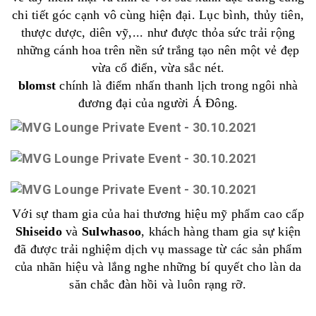
chi tiết góc cạnh vô cùng hiện đại. Lục bình, thủy tiên,
thược dược, diên vỹ,... như được thỏa sức trải rộng
những cánh hoa trên nền sứ trắng tạo nên một vẻ đẹp
vừa cổ điển, vừa sắc nét.
blomst
chính là điểm nhấn thanh lịch trong ngôi nhà
đương đại của người Á Đông.
Với sự tham gia của hai thương hiệu mỹ phẩm cao cấp
Shiseido
và
Sulwhasoo
, khách hàng tham gia sự kiện
đã được trải nghiệm dịch vụ massage từ các sản phẩm
của nhãn hiệu và lắng nghe những bí quyết cho làn da
săn chắc đàn hồi và luôn rạng rỡ.