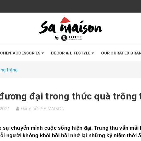
TCHEN ACCESSORIES
DECOR & LIFESTYLE
OUR CURATED BRA
ông trăng
đương đại trong thức quà trông 
/2021
Đăng bởi:
SA MAISON
 sự chuyển mình cuộc sống hiện đại, Trung thu vẫn mãi 
ỗi người không khỏi bồi hồi nhớ lại những kỷ niệm thời ấ