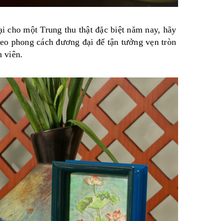
i cho một Trung thu thật đặc biệt năm nay, hãy
heo phong cách đương đại để tận tưởng vẹn tròn
 viên.