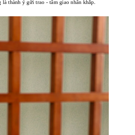
 là thành ý gửi trao - tâm giao nhân khắp.