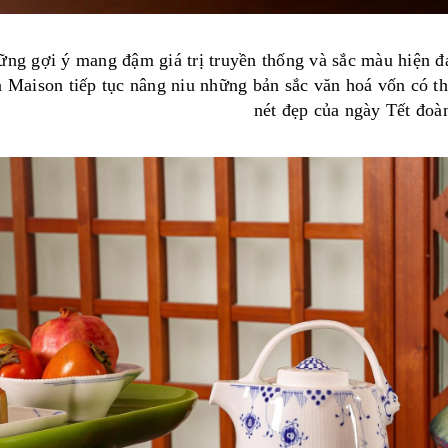
ng gợi ý mang đậm giá trị truyền thống và sắc màu hiện đạ
 Maison tiếp tục nâng niu những bản sắc văn hoá vốn có t
nét đẹp của ngày Tết đoàn