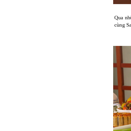
Qua nhữ
cùng Sa