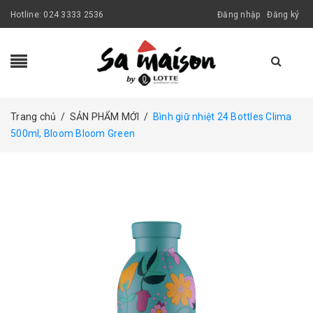
Hotline:
024 3333 2536
Đăng nhập
Đăng ký
Trang chủ
/
SẢN PHẨM MỚI
/
Bình giữ nhiệt 24 Bottles Clima
500ml, Bloom Bloom Green