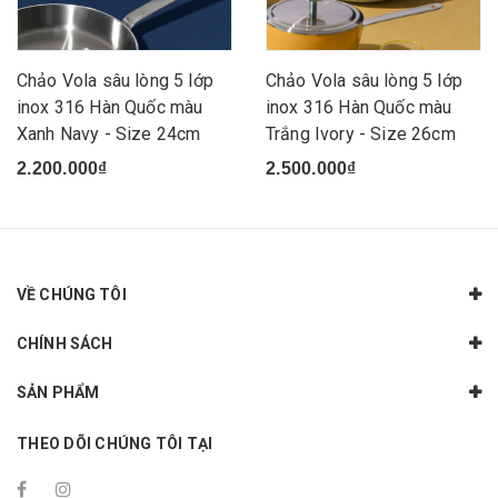
Chảo Vola sâu lòng 5 lớp
Chảo Vola sâu lòng 5 lớp
inox 316 Hàn Quốc màu
inox 316 Hàn Quốc màu
Xanh Navy - Size 24cm
Trắng Ivory - Size 26cm
2.200.000₫
2.500.000₫
VỀ CHÚNG TÔI
CHÍNH SÁCH
SẢN PHẨM
THEO DÕI CHÚNG TÔI TẠI