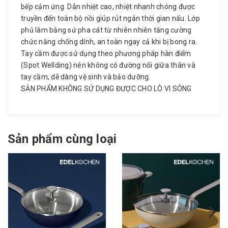
bếp cảm ứng. Dẫn nhiệt cao, nhiệt nhanh chóng được
truyền đến toàn bộ nồi giúp rút ngắn thời gian nấu. Lớp
phủ làm bằng sứ pha cát từ nhiên nhiên tăng cường
chức năng chống dính, an toàn ngay cả khi bị bong ra.
Tay cầm được sử dụng theo phương pháp hàn điểm
(Spot Wellding) nên không có đường nối giữa thân và
tay cầm, dễ dàng vệ sinh và bảo dưỡng.
SẢN PHẨM KHÔNG SỬ DỤNG ĐƯỢC CHO LÒ VI SÓNG
Sản phẩm cùng loại