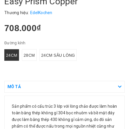
Easy Prism Copper
Thương hiệu:
EdelKochen
708.000₫
Đường kính
24CM
28CM
24CM SÂU LÒNG
MÔ TẢ
Sản phẩm có cấu trúc 3 lớp với lòng chảo được làm hoàn
toàn bằng thép không gỉ 304 bọc nhuôm và bề mặt đáy
được làm bằng thép 430 không gỉ cảm ứng, do đó sản
phẩm có thể được nấu trong mọi nguồn nhiệt cũng như