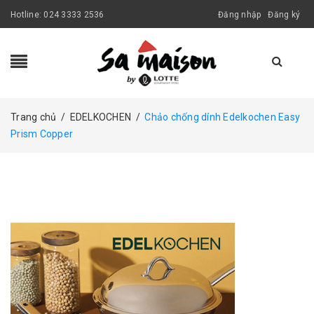
Hotline:
024 3333 2536
Đăng nhập
Đăng ký
Trang chủ
/
EDELKOCHEN
/
Chảo chống dính Edelkochen Easy
Prism Copper