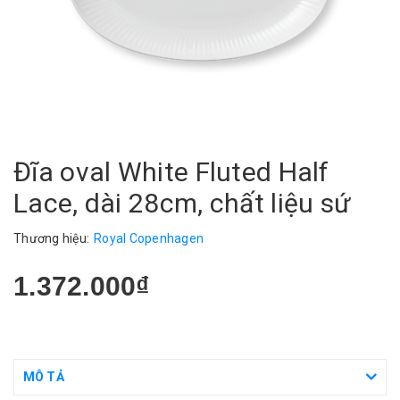
Đĩa oval White Fluted Half
Lace, dài 28cm, chất liệu sứ
Thương hiệu:
Royal Copenhagen
1.372.000₫
MÔ TẢ