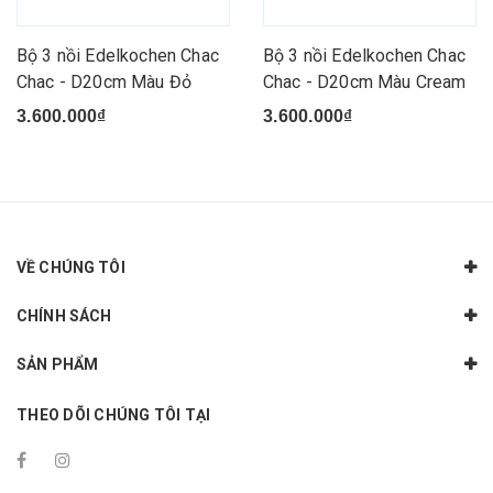
Bộ 3 nồi Edelkochen Chac
Bộ 3 nồi Edelkochen Chac
Chac - D20cm Màu Đỏ
Chac - D20cm Màu Cream
3.600.000₫
3.600.000₫
VỀ CHÚNG TÔI
CHÍNH SÁCH
SẢN PHẨM
THEO DÕI CHÚNG TÔI TẠI