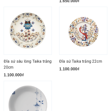
1.650.000₫
Đĩa sứ sâu lòng Taika trắng
Đĩa sứ Taika trắng 22cm
20cm
1.100.000₫
1.100.000₫