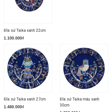
Đĩa sứ Taika xanh 22cm
1.100.000₫
Đĩa sứ Taika xanh 27cm
Đĩa sứ Taika màu xanh
30cm
1.480.000₫