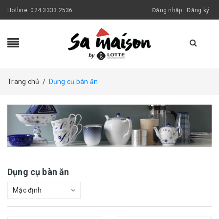
Hotline:
024 3333 2536
Đăng nhập
Đăng ký
Trang chủ
/
Dụng cụ bàn ăn
Dụng cụ bàn ăn